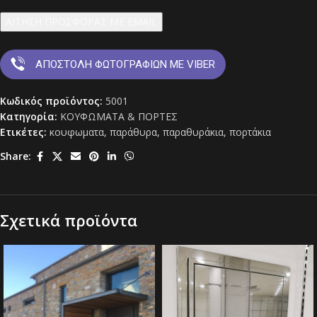
ΑΙΤΗΣΗ ΠΡΟΣΦΟΡΑΣ ΜΕ EMAIL
ΑΠΟΣΤΟΛΗ ΦΩΤΟΓΡΑΦΙΩΝ ΜΕ VIBER
Κωδικός προϊόντος:
5001
Κατηγορία:
ΚΟΥΦΩΜΑΤΑ & ΠΟΡΤΕΣ
Ετικέτες:
κουφωματα
,
παράθυρα
,
παραθυράκια
,
πορτάκια
Share:
Σχετικά προϊόντα