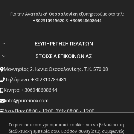
Για την
Ανατολική Θεσσαλονίκη
εξυπηρετούμε στα τηλ:
+302310915620
&
+306948608644
ΕΞΥΠΗΡΕΤΗΣΗ ΠΕΛΑΤΩΝ
ΣΤΟΙΧΕΙΑ ΕΠΙΚΟΙΝΩΝΙΑΣ
Μαγνησίας 2, Ιωνία Θεσσαλονίκης, Τ.Κ. 570 08
Τηλέφωνο: +302310783481
Κινητό: +306948608644
info@pureinox.com
Δευ-Παρ: 08:00 - 19:00, Σάβ: 08:00 - 15:00
To pureinox.com χρησιμοποιεί cookies για να βελτιώσει τη
διαδικτυακή εμπειρία σου. Εφόσον συνεχίσεις, συμφωνείς