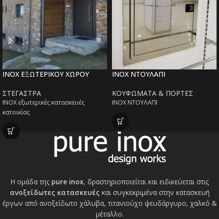
INOX ΕΞΩΤΕΡΙΚΟΥ ΧΩΡΟΥ
INOX ΝΤΟΥΛΑΠΙ
ΣΤΕΓΑΣΤΡΑ
ΚΟΥΦΩΜΑΤΑ & ΠΟΡΤΕΣ
INOX εξωτερικές κατασκευές
INOX ΝΤΟΥΛΑΠΙ
κατοικίας
Η ομάδα της
pure inox
, δραστηριοποιείται και ειδικεύεται στις
ανοξείδωτες κατασκευές
και συγκεκριμένα στην κατασκευή
έργων από ανοξείδωτο χάλυβα, τιτανιούχο ψευδάργυρο, χαλκό &
μέταλλο.