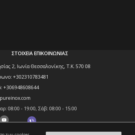
ΣΤΟΙΧΕΙΑ ΕΠΙΚΟΙΝΩΝΙΑΣ
ίας 2, Ιωνία Θεσσαλονίκης, Τ.Κ. 570 08
ωνο: +302310783481
ό: +306948608644
pureinox.com
ρ: 08:00 - 19:00, Σάβ: 08:00 - 15:00
ήση των cookies