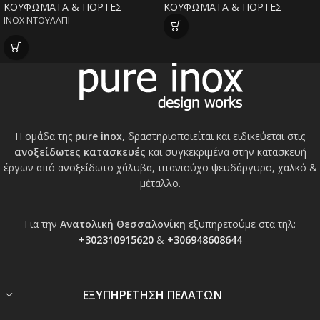
ΚΟΥΦΩΜΑΤΑ & ΠΟΡΤΕΣ
ΚΟΥΦΩΜΑΤΑ & ΠΟΡΤΕΣ
INOX ΝΤΟΥΛΑΠΙ
Η ομάδα της
pure inox
, δραστηριοποιείται και ειδικεύεται στις
ανοξείδωτες κατασκευές
και συγκεκριμένα στην κατασκευή
έργων από ανοξείδωτο χάλυβα, τιτανιούχο ψευδάργυρο, χαλκό &
μέταλλο.
Για την
Ανατολική Θεσσαλονίκη
εξυπηρετούμε στα τηλ:
+302310915620
&
+306948608644
ΕΞΥΠΗΡΕΤΗΣΗ ΠΕΛΑΤΩΝ