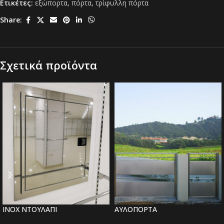
Ετικέτες:
εξώπορτα
,
πόρτα
,
τρίφυλλη πόρτα
Share:
Σχετικά προϊόντα
INOX ΝΤΟΥΛΑΠΙ
ΑΥΛΟΠΟΡΤΑ