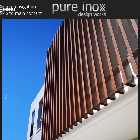
Skip to navigation
MENU
Skip to main content