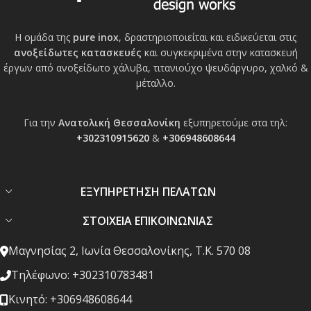
Η ομάδα της
pure inox
, δραστηριοποιείται και ειδικεύεται στις
ανοξείδωτες κατασκευές
και συγκεκριμένα στην κατασκευή
έργων από ανοξείδωτο χάλυβα, τιτανιούχο ψευδάργυρο, χαλκό &
μέταλλο.
Για την
Ανατολική Θεσσαλονίκη
εξυπηρετούμε στα τηλ:
+302310915620
&
+306948608644
ΕΞΥΠΗΡΕΤΗΣΗ ΠΕΛΑΤΩΝ
ΣΤΟΙΧΕΙΑ ΕΠΙΚΟΙΝΩΝΙΑΣ
Μαγνησίας 2, Ιωνία Θεσσαλονίκης, Τ.Κ. 570 08
Τηλέφωνο: +302310783481
Κινητό: +306948608644